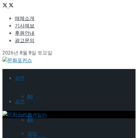
매체소개
기사제보
후원안내
광고문의
2026년 8월 8일 토요일
공연
All
공연
공연일반
All
국악