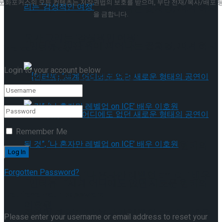
문화포커스의 모든 컨텐츠는 저작권법의 보호를 받으며, 무단 전재/복사/배포 
[인터뷰] 빙판 위에 피어나는 꽃처럼, 피겨 허지
을 금합니다.
유가 그리는 ‘감성적인 여정’
[인터뷰] 빙판 위에 피어나는 꽃처럼, 피겨 허지
Welcome Back!
Login to your account below
유가 그리는 ‘감성적인 여정’
Remember Me
[인터뷰] “세계 어디에도 없던 새로운 형태의
Forgotten Password?
공연이 될 것”, ‘나 혼자만 레벨업 on ICE’ 배우
[인터뷰] “세계 어디에도 없던 새로운 형태의
Retrieve your password
이호원
공연이 될 것”, ‘나 혼자만 레벨업 on ICE’ 배우
Please enter your username or email address to reset your