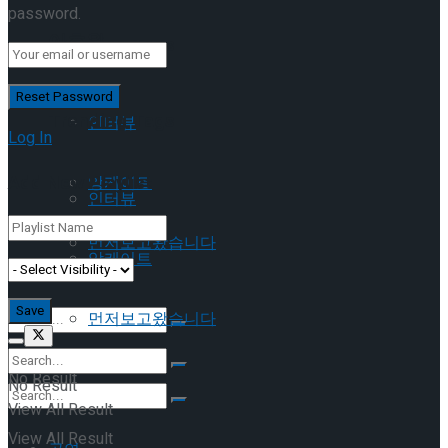
password.
이호원
Trending Tags
Trending Tags
인터뷰
Log In
Add New Playlist
앙케이트
인터뷰
먼저보고왔습니다
앙케이트
먼저보고왔습니다
No Result
No Result
View All Result
View All Result