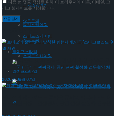
다음 번 댓글 작성을 위해 이 브라우저에 이름, 이메일, 그
Trending Tags
피겨스케이팅
리고 웹사이트를 저장합니다.
쇼트트랙
피겨스케이팅
이번주 인기뉴스
스피드스케이팅
쇼트트랙
라이프스타일
스피드스케이팅
‘로미오와 줄리엣’의 발칙한 평행세계,연극 ‘스타크
로스드’ 9월 재연
라이프스타일
2026년 08월 07일
젠더프리 캐스팅으로 돌아온 뮤지컬’아나키스트’ 9
국립극장 – 관광공사, 공연 관광 활성화 업무협
월 개막