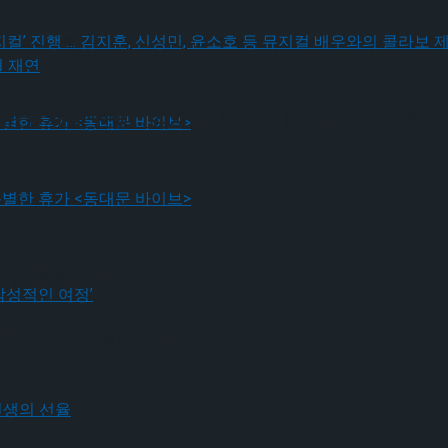
! 뮤지컬’ 진행 … 김지훈, 신성민, 윤소호 등 뮤지컬
드’ 9월 재연
! 뮤지컬’ 진행 … 김지훈, 신성민, 윤소호 등 뮤지컬
나는 특별한 휴가 <동대문 바이브>
 개막
나는 특별한 휴가 <동대문 바이브>
그리는 ‘감성적인 여정’