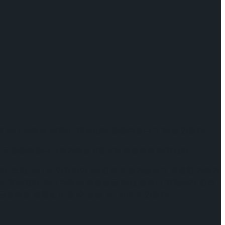
 NFT 스페셜 티켓이 23초만에 완판되었다고 26일 밝혔다.
 모두 완판되었다. 2차거래는 8월 6일 자정까지 진행된다.
한다. 또한, NFT로 발행되어 위/변조가 불가능하고 투명한 거래가
기획하였다. NFT 티켓의 차별성을 직접 관객이 경험하게 함으
점에서도 긍정적인 영향을 미칠 수 있을 것” 이라고 밝혔다.