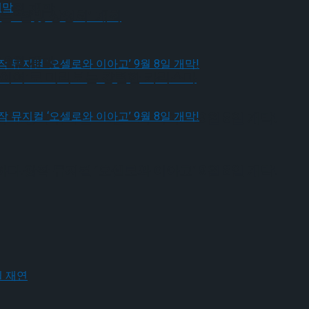
 9월 개막
 ‘달빛 상영회’ 개최
 9월 개막
 ‘신이여’로 미리보는 강렬한 카리스마
다.창작 뮤지컬 ‘오셀로와 이아고’ 9월 8일 개막!
다.창작 뮤지컬 ‘오셀로와 이아고’ 9월 8일 개막!