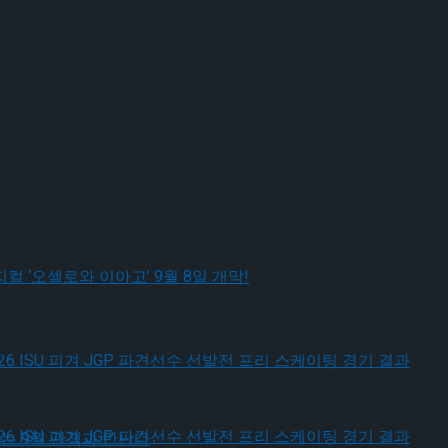
드’ 9월 재연
 개막
작 뮤지컬 ‘오셀로와 이아고’ 9월 8일 개막!
, 2026 ISU 피겨 JGP 파견선수 선발전 프리 스