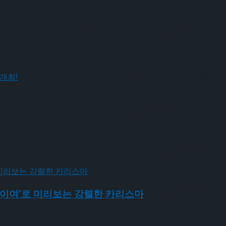
편지’ 오는 9월 관객과 만난다
, 2026 ISU 피겨 JGP 파견선수 선발전 프리 스
6 ISU 피겨 JGP 파견선수 선발전 프리 스케이팅 경
IECE’ 개최!
6 ISU 피겨 JGP 파견선수 선발전 프리 스케이팅 경
, 2026 ISU 피겨 JGP 파견선수 선발전 프리 스
, 2026 ISU 피겨 JGP 파견선수 선발전 프리 스
 ‘신이여’로 미리보는 강렬한 카리스마