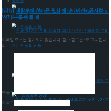
동영상
[리뷰] 대학로에 찾아온 픽사 애니메이션? 뮤지컬
기획기사
'신이 나를 만들 때'
답글 남기기
이메일 주소는 공개되지 않습니다.
필수 필드는
*
로 표시됩니
다
[인터뷰] 은반 위의 예술가, 피겨 안무가 신예지
가 그려내는 인생의 선율
[인터뷰] 은반 위의 예술가, 피겨 안무가 신예지
가 그려내는 인생의 선율
댓글
*
이름
*