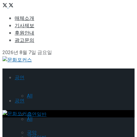
매체소개
기사제보
후원안내
광고문의
2026년 8월 7일 금요일
공연
All
공연
공연일반
All
국악