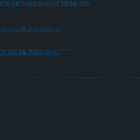
다.창작 뮤지컬 ‘오셀로와 이아고’ 9월 8일 개막!
열심히 해서 국가대표 선발이 되고, 그 이후에 있는 사대륙 선수
다.창작 뮤지컬 ‘오셀로와 이아고’ 9월 8일 개막!
 “제 목표를 이뤄서 좋았어요”
연의 편지’ 오는 9월 관객과 만난다
 “많은 팬분들께 응원받을 수 있어서 행복했던 경기였
연의 편지’ 오는 9월 관객과 만난다