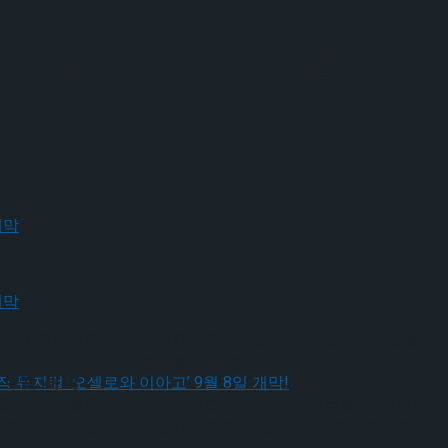
전 남자 2위 이시형, “같이 성
 9월 개막
 회장배 랭킹대회 겸 국가대표 선발 1차전에서 총점 263.20점을 
아온 링크장에서 멋진 연기를 선보였다.
 9월 개막
한 부분을 올해 조금이나마 나은 모습으로 보여드릴 수 있어서 기쁘
 했다”라며 “앞으로 더 같이 성장해 나갈 수 있도록 노력하겠다”