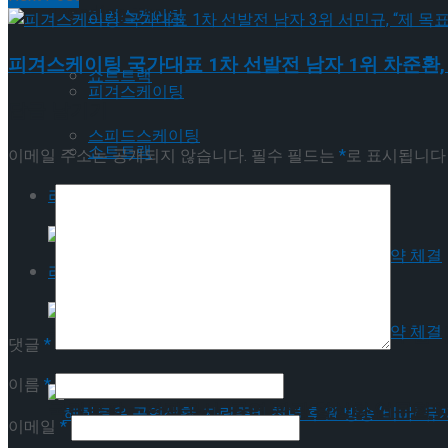
Trending Tags
피겨스케이팅
피겨스케이팅 국가대표 1차 선발전 남자 1위 차준환,
쇼트트랙
피겨스케이팅
답글 남기기
스피드스케이팅
쇼트트랙
이메일 주소는 공개되지 않습니다.
필수 필드는
*
로 표시됩니다
라이프스타일
스피드스케이팅
라이프스타일
국립극장 – 관광공사, 공연 관광 활성화 업무협약
댓글
*
이름
*
국립극장 – 관광공사, 공연 관광 활성화 업무협약
이메일
*