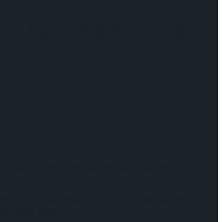
장해 나갈 수 있도록 노력하겠다”
받아 2위를 차지했다. 4회전 토룹 점프를 무기로 그랑프리 시리즈
다”라고 소감을 밝혔다. “어린 남자 선수들이 열심히 해서 실
라고 포부를 밝혔다.