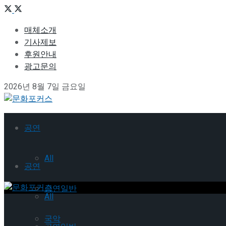
매체소개
기사제보
후원안내
광고문의
2026년 8월 7일 금요일
공연
All
공연
공연일반
All
국악