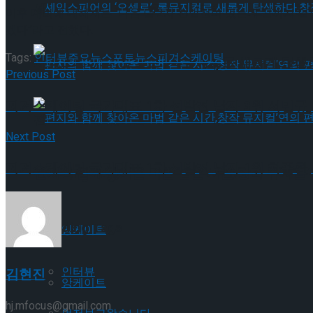
셰익스피어의 ‘오셀로’, 록뮤지컬로 새롭게 탄생하
이후 대회에 대해서는 “다음 달 2차 선발전이 있는데 끝까지 
겠다”라고 전했다.
Tags:
인터뷰
주요뉴스
포토뉴스
피겨스케이팅
셰익스피어의 ‘오셀로’, 록뮤지컬로 새롭게 탄생하
Previous Post
피겨스케이팅 국가대표 1차 선발전 남자 3위 서민규,
편지와 함께 찾아온 마법 같은 시간,창작 뮤지컬’
Next Post
피겨스케이팅 국가대표 1차 선발전 남자 1위 차준환,
편지와 함께 찾아온 마법 같은 시간,창작 뮤지컬’
Trending Tags
Trending Tags
앙케이트
인터뷰
김현진
앙케이트
hj.mfocus@gmail.com