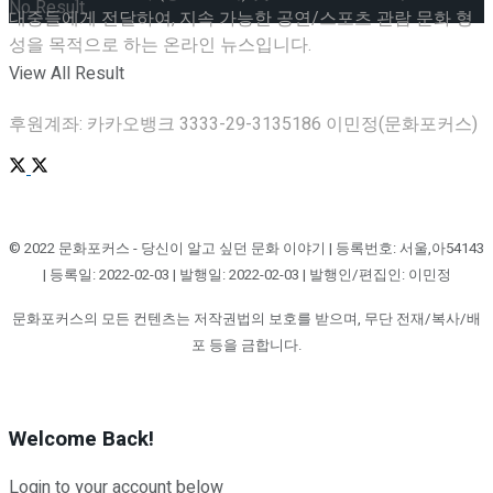
No Result
대중들에게 전달하여, 지속 가능한 공연/스포츠 관람 문화 형
성을 목적으로 하는 온라인 뉴스입니다.
View All Result
후원계좌: 카카오뱅크 3333-29-3135186 이민정(문화포커스)
© 2022 문화포커스 - 당신이 알고 싶던 문화 이야기 | 등록번호: 서울,아54143
| 등록일: 2022-02-03 | 발행일: 2022-02-03 | 발행인/편집인: 이민정
문화포커스의 모든 컨텐츠는 저작권법의 보호를 받으며, 무단 전재/복사/배
포 등을 금합니다.
Welcome Back!
Login to your account below