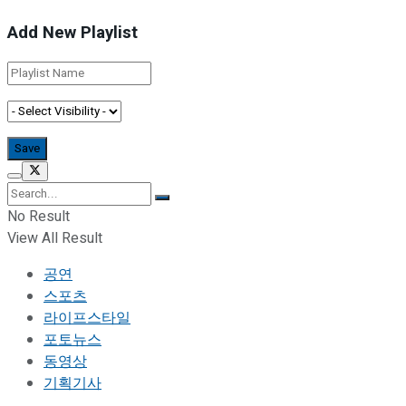
Add New Playlist
No Result
View All Result
공연
스포츠
라이프스타일
포토뉴스
동영상
기획기사