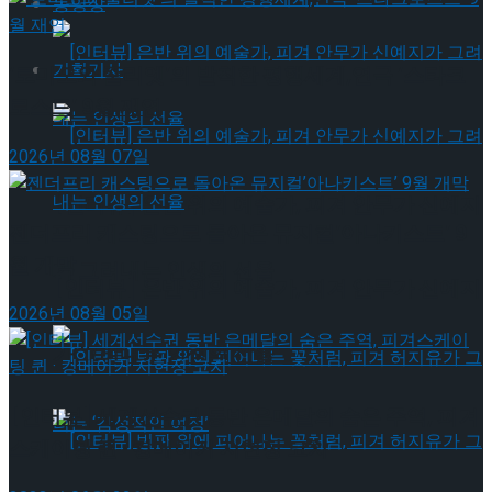
동영상
기획기사
‘로미오와 줄리엣’의 발칙한 평행세계,연극 ‘스타크
로스드’ 9월 재연
2026년 08월 07일
[인터뷰] 은반 위의 예술가, 피겨 안무가 신예지
젠더프리 캐스팅으로 돌아온 뮤지컬’아나키스트’ 9
월 개막
가 그려내는 인생의 선율
[인터뷰] 은반 위의 예술가, 피겨 안무가 신예지
2026년 08월 05일
가 그려내는 인생의 선율
[인터뷰] 세계선수권 동반 은메달의 숨은 주역, 피겨
스케이팅 퀸 · 킹메이커 지현정 코치