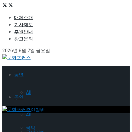
매체소개
기사제보
후원안내
광고문의
2026년 8월 7일 금요일
공연
All
공연
공연일반
All
국악