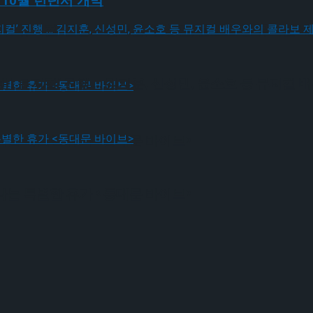
년 10월 런던서 개막
! 뮤지컬’ 진행 … 김지훈, 신성민, 윤소호 등 뮤지컬
! 뮤지컬’ 진행 … 김지훈, 신성민, 윤소호 등 뮤지컬
나는 특별한 휴가 <동대문 바이브>
나는 특별한 휴가 <동대문 바이브>