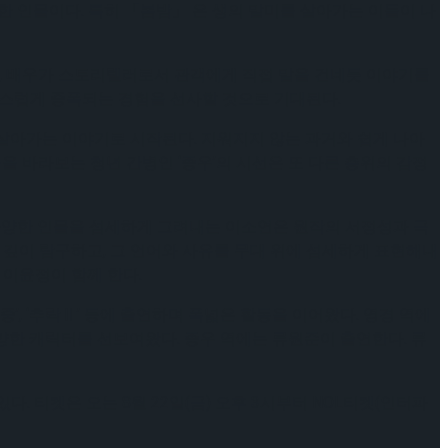
 인물이다. 특히 「봄밤」 은 생의 말미를 살아가는 이들이 나
로, 배우가 스토리텔러로서 관객에게 직접 말을 건네듯 이야기를
연스럽게 증폭되는 경험을 선사할 것으로 기대된다.
 살아가는 이야기로 시작된다. 지워지지 않는 과거와 쉽게 나아
을 바라보는 청년 간병인 ‘종우’의 시선은 또 다른 층위의 감정
 다양한 인물을 섬세하게 그려내는 이소연은 원작의 서정성과 극
 깊이 탐구하고, 그 언어와 사유를 무대 위에 섬세하게 표현해내
 이윤정이 함께 한다.
항중’, ‘추락Ⅱ’ 등에 출연하며 폭넓은 활동을 이어왔다. 영경 역에
품에서 다양한 캐릭터를 선보여왔다. 종우 역에는 류원준이 출연한다. 류
있다. 티켓은 오는 8월 22일(금) 오후 3시부터 NOL티켓(인터파